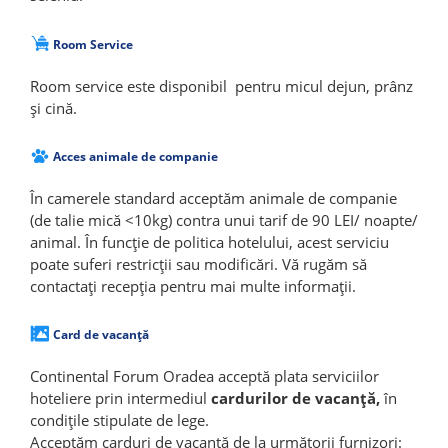
Room Service
Room service este disponibil pentru micul dejun, prânz
și cină.
Acces animale de companie
În camerele standard acceptăm animale de companie
(de talie mică <10kg) contra unui tarif de 90 LEI/ noapte/
animal. În funcție de politica hotelului, acest serviciu
poate suferi restricții sau modificări. Vă rugăm să
contactați recepția pentru mai multe informații.
Card de vacanță
Continental Forum Oradea acceptă plata serviciilor
hoteliere prin intermediul
cardurilor de vacanță,
în
condițile stipulate de lege.
Acceptăm carduri de vacanță de la următorii furnizori: