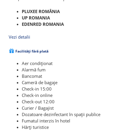
PLUXEE ROMÂNIA
UP ROMANIA
EDENRED ROMANIA
Vezi detalii
Facilități fără plată
Aer condiționat
Alarmă fum
Bancomat
Cameră de bagaje
Check-in 15:00
Check-in online
Check-out 12:00
Curier / Bagajist
Dozatoare dezinfectant în spații publice
Fumatul interzis în hotel
Hărți turistice