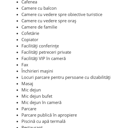
Cafenea
Camere cu balcon
Camere cu vedere spre obiective turistice
Camere cu vedere spre oraș
Camere de familie
Cofetărie
Copiator
Facilități conferințe
Facilități petreceri private
Facilități VIP în cameră
Fax
Închirieri mașini
Locuri parcare pentru persoane cu dizabilități
Masaj
Mic dejun
Mic dejun bufet
Mic dejun în cameră
Parcare
Parcare publică în apropiere
Piscină cu apă termală
Restaurant