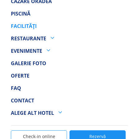
CAZARE ORADEA
PISCINĂ
FACILITĂȚI
RESTAURANTE
EVENIMENTE
GALERIE FOTO
OFERTE
FAQ
CONTACT
ALEGE ALT HOTEL
Check-in online
Rezervă