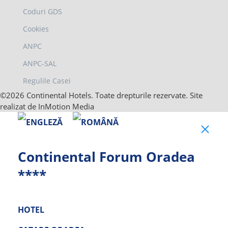
Coduri GDS
Cookies
ANPC
ANPC-SAL
Regulile Casei
©2026 Continental Hotels. Toate drepturile rezervate. Site
realizat de InMotion Media
Clo
Continental Forum Oradea
****
HOTEL