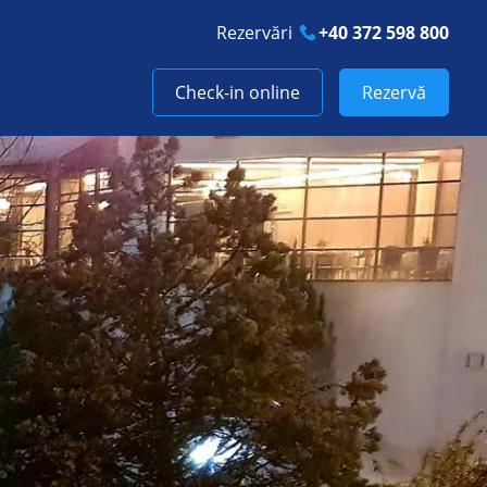
Rezervări
+40 372 598 800
Check-in online
Rezervă