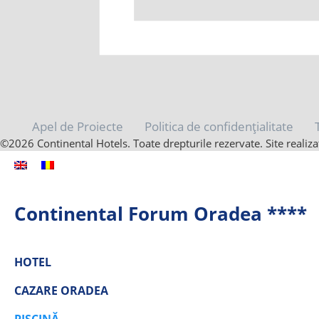
Apel de Proiecte
Politica de confidențialitate
©2026 Continental Hotels. Toate drepturile rezervate. Site reali
Continental Forum Oradea ****
HOTEL
CAZARE ORADEA
PISCINĂ