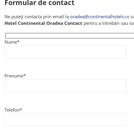
Formular de contact
Ne puteți contacta prin email la
oradea@continentalhotels.ro
sa
Hotel Continental Oradea Contact
pentru a întrebări sau sol
Nume*
Prenume*
Telefon*