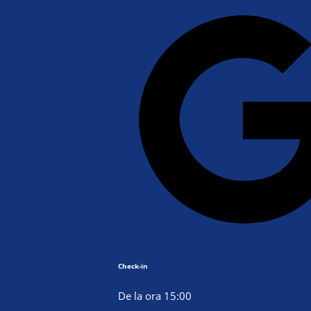
Check-in
De la ora 15:00