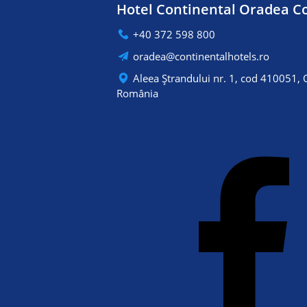
Hotel Continental Oradea C
+40 372 598 800
oradea@continentalhotels.ro
Aleea Ștrandului nr. 1, cod 410051, 
România