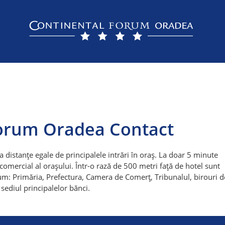
Forum Oradea Contact
la distanțe egale de principalele intrări în oraș. La doar 5 minute
i comercial al orașului. Într-o rază de 500 metri faţă de hotel sunt
cum: Primăria, Prefectura, Camera de Comerţ, Tribunalul, birouri d
 sediul principalelor bănci.