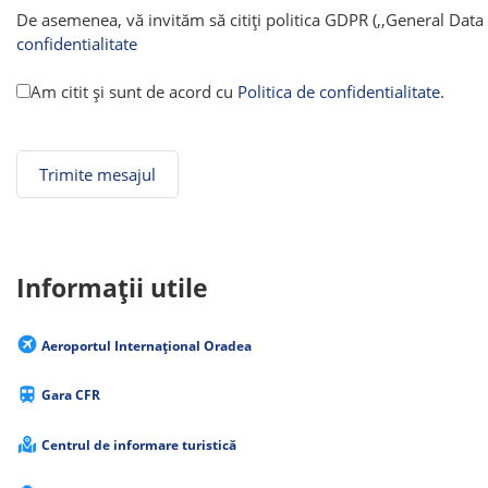
De asemenea, vă invităm să citiți politica GDPR (,,General Data
confidentialitate
Am citit și sunt de acord cu
Politica de confidentialitate.
Informații utile
Aeroportul Internațional Oradea
Gara CFR
Centrul de informare turistică